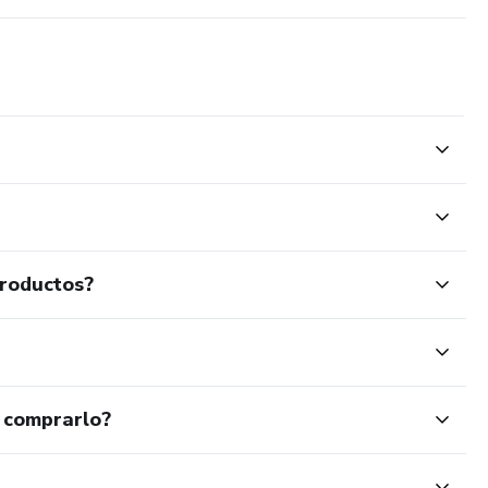
productos?
 comprarlo?