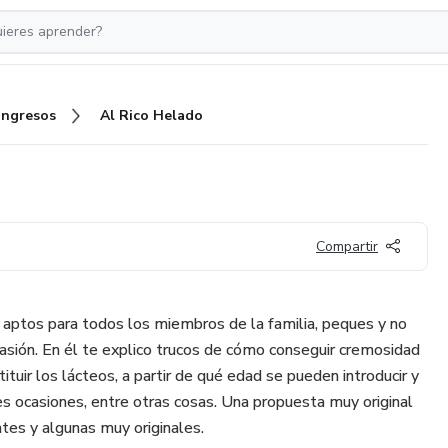
Ingresos
Al Rico Helado
Compartir
aptos para todos los miembros de la familia, peques y no
casión. En él te explico trucos de cómo conseguir cremosidad
ituir los lácteos, a partir de qué edad se pueden introducir y
es ocasiones, entre otras cosas. Una propuesta muy original
tes y algunas muy originales.