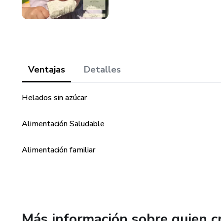
Ventajas
Detalles
Helados sin azúcar
Alimentación Saludable
Alimentación familiar
Más información sobre quien c