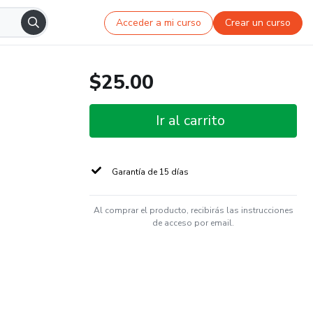
Acceder a mi curso
Crear un curso
$25.00
Ir al carrito
Garantía de 15 días
Al comprar el producto, recibirás las instrucciones
de acceso por email.