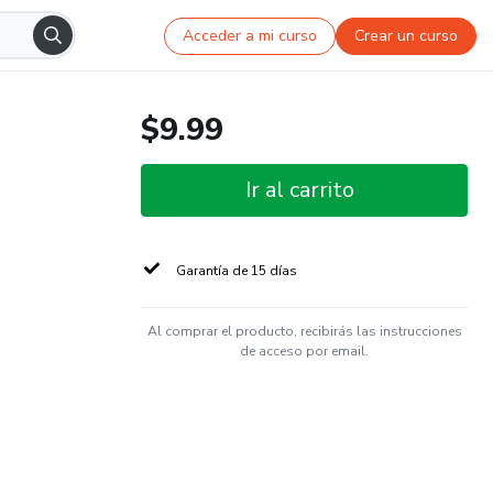
Acceder a mi curso
Crear un curso
$9.99
Ir al carrito
Garantía de 15 días
Al comprar el producto, recibirás las instrucciones
de acceso por email.