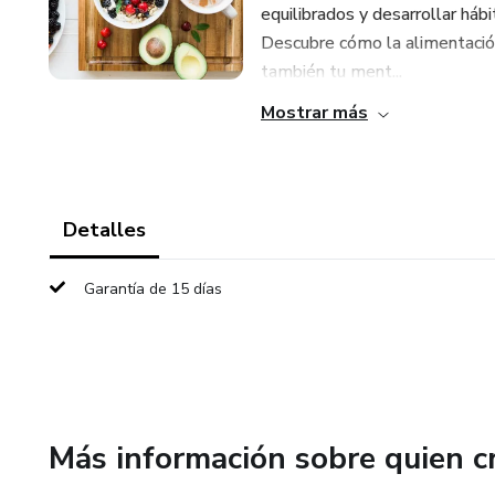
equilibrados y desarrollar hábi
Descubre cómo la alimentación
también tu ment...
Mostrar más
Detalles
Garantía de 15 días
Más información sobre quien c