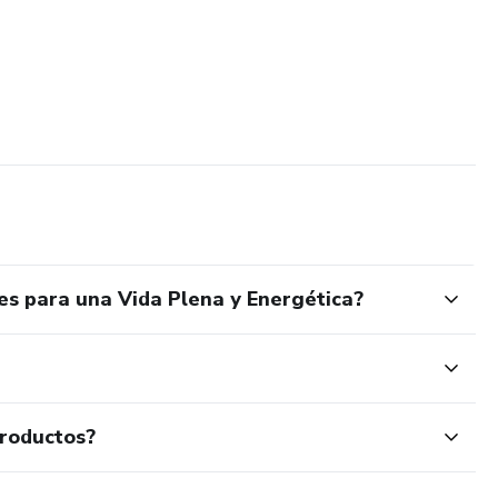
es para una Vida Plena y Energética?
productos?