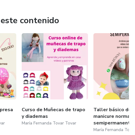
 este contenido
rpresa
Curso de Muñecas de trapo
Taller básico de 
y diademas
manicure normal 
semipermanente
var
María Fernanda Tovar Tovar
María Fernanda Tova