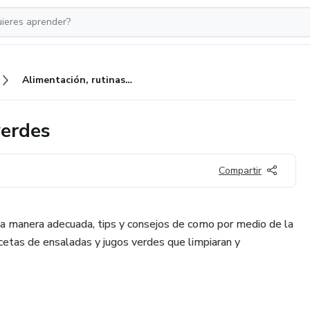
Alimentación, rutinas y jugos verdes
verdes
Compartir
a manera adecuada, tips y consejos de como por medio de la
cetas de ensaladas y jugos verdes que limpiaran y