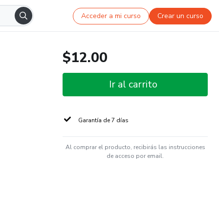
Acceder a mi curso
Crear un curso
$12.00
Ir al carrito
Garantía de 7 días
Al comprar el producto, recibirás las instrucciones
de acceso por email.