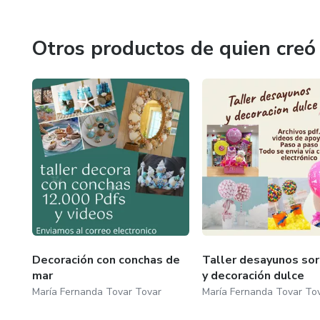
Otros productos de quien creó
Decoración con conchas de
Taller desayunos so
mar
y decoración dulce
María Fernanda Tovar Tovar
María Fernanda Tovar To