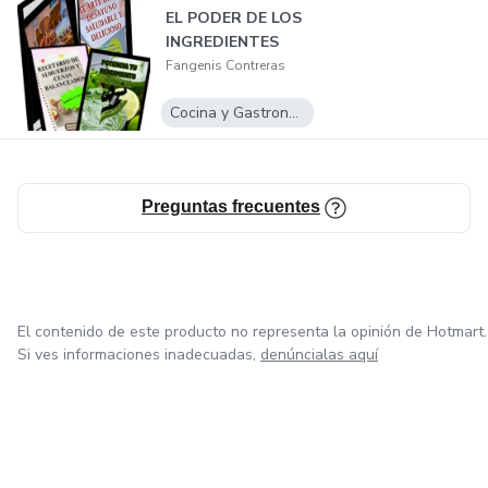
EL PODER DE LOS
empieza a disfrutar de todo lo que la vida tiene para
INGREDIENTES
ofrecerte!.
Fangenis Contreras
Cocina y Gastronomía
Preguntas frecuentes
El contenido de este producto no representa la opinión de Hotmart.
Si ves informaciones inadecuadas,
denúncialas aquí