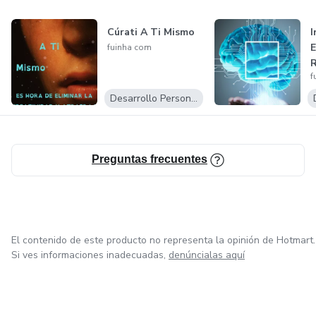
Cúrati A Ti Mismo
I
E
fuinha com
R
f
Desarrollo Personal
Preguntas frecuentes
El contenido de este producto no representa la opinión de Hotmart.
Si ves informaciones inadecuadas,
denúncialas aquí