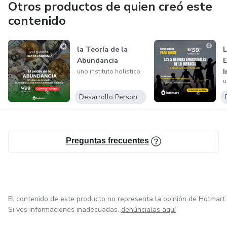
Otros productos de quien creó este
contenido
la Teoría de la
L
Abundancia
E
I
uno instituto holistico
u
Desarrollo Personal
Preguntas frecuentes
El contenido de este producto no representa la opinión de Hotmart.
Si ves informaciones inadecuadas,
denúncialas aquí