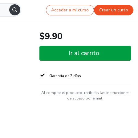
Acceder a mi curso
Crear un curso
$9.90
Ir al carrito
Garantía de 7 días
Al comprar el producto, recibirás las instrucciones
de acceso por email.