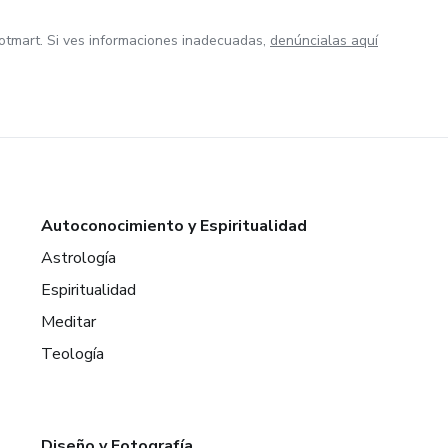
otmart. Si ves informaciones inadecuadas,
denúncialas aquí
Autoconocimiento y Espiritualidad
Astrología
Espiritualidad
Meditar
Teología
Diseño y Fotografía