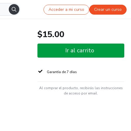
Acceder a mi curso
Crear un curso
$15.00
Ir al carrito
Garantía de 7 días
Al comprar el producto, recibirás las instrucciones
de acceso por email.