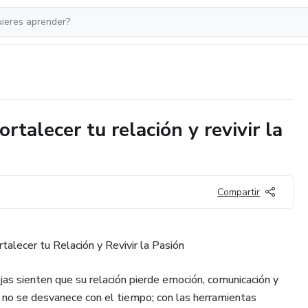
alecer tu relación y revivir la
Compartir
alecer tu Relación y Revivir la Pasión
rejas sienten que su relación pierde emoción, comunicación y
r no se desvanece con el tiempo; con las herramientas