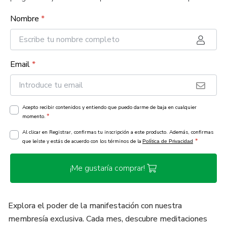
Nombre
*
Email
*
Acepto recibir contenidos y entiendo que puedo darme de baja en cualquier
*
momento.
Al clicar en Registrar, confirmas tu inscripción a este producto. Además, confirmas
*
que leíste y estás de acuerdo con los términos de la
Política de Privacidad
¡Me gustaría comprar!
Explora el poder de la manifestación con nuestra
membresía exclusiva. Cada mes, descubre meditaciones