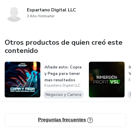
Espartano Digital LLC
3 Año Hotmarter
Otros productos de quien creó este
contenido
Añade esto: Copia
I
y Pega para tener
mas resultados
E
Espartano Digital LLC
Negocios y Carrera
Preguntas frecuentes