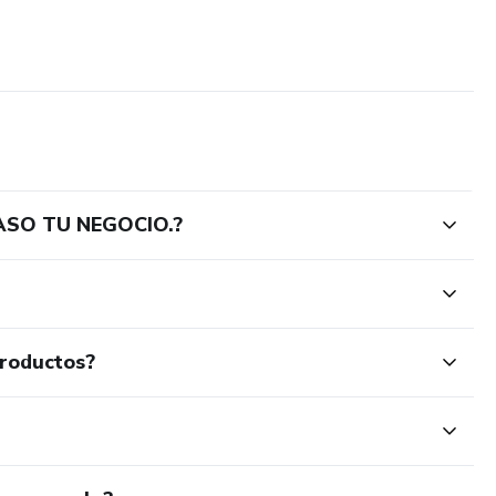
ASO TU NEGOCIO.?
productos?