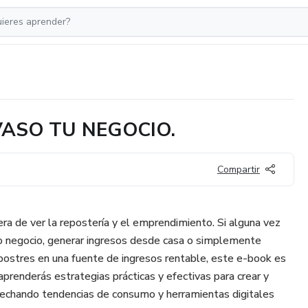
VASO TU NEGOCIO.
Compartir
a de ver la repostería y el emprendimiento. Si alguna vez
o negocio, generar ingresos desde casa o simplemente
 postres en una fuente de ingresos rentable, este e-book es
 aprenderás estrategias prácticas y efectivas para crear y
vechando tendencias de consumo y herramientas digitales