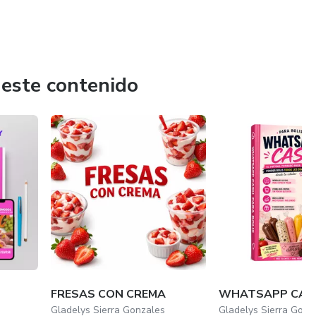
 este contenido
FRESAS CON CREMA
WHATSAPP CAS
Gladelys Sierra Gonzales
Gladelys Sierra Gonz