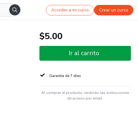
Acceder a mi curso
Crear un curso
$5.00
Ir al carrito
Garantía de 7 días
Al comprar el producto, recibirás las instrucciones
de acceso por email.