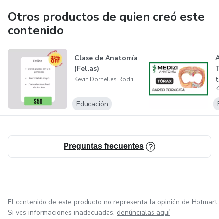
Otros productos de quien creó este
contenido
Clase de Anatomía
A
(Fellas)
T
t
Kevin Dornelles Rodrigues
Educación
Preguntas frecuentes
El contenido de este producto no representa la opinión de Hotmart.
Si ves informaciones inadecuadas,
denúncialas aquí