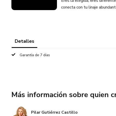
Eres la elegida, eres diferen
conecta con tu linaje abund
Detalles
Garantía de 7 días
Más información sobre quien c
Pilar Gutiérrez Castillo