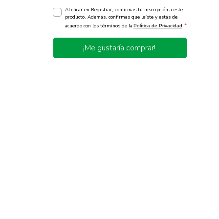
Al clicar en Registrar, confirmas tu inscripción a este
producto. Además, confirmas que leíste y estás de
*
acuerdo con los términos de la
Política de Privacidad
¡Me gustaría comprar!