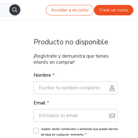
Acceder a mi curso
Crear un curso
Producto no disponible
¡Regístrate y demuestra que tienes
interés en comprar!
Nombre
*
Email
*
Acepto recibir contenidos y entiendo que puedo darme
*
de baja en cualquier momento.