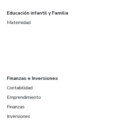
Educación infantil y Familia
Maternidad
Finanzas e Inversiones
Contabilidad
Emprendimiento
Finanzas
Inversiones