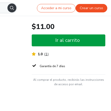
Acceder a mi curso
Crear un curso
$11.00
Ir al carrito
1.0
(
1
)
Garantía de 7 días
Al comprar el producto, recibirás las instrucciones
de acceso por email.