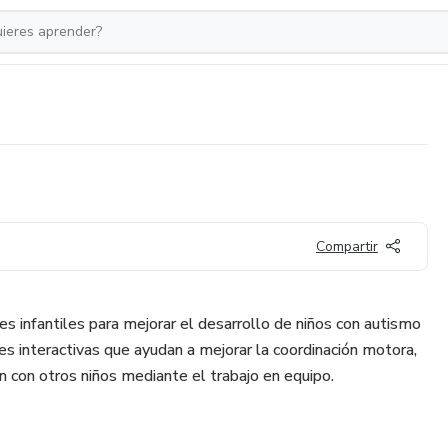
Compartir
s infantiles para mejorar el desarrollo de niños con autismo
s interactivas que ayudan a mejorar la coordinación motora,
ón con otros niños mediante el trabajo en equipo.