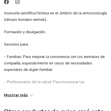
Asesoría científico/técnica en el ámbito de la antrozoología
(vínculo humano-animal).
Formación y divulgación.
Servicios para:
- Familias: Para mejorar la convivencia con los animales de
compañía, especialmente en casos de necesidades
especiales de algún familiar.
- Profesionales de la salud: Para incorporar las
intervenciones asistidas con animales en sus consultas.
Mostrar más
- Profesionales de la educación: Para implementar
educación asistida con animales.