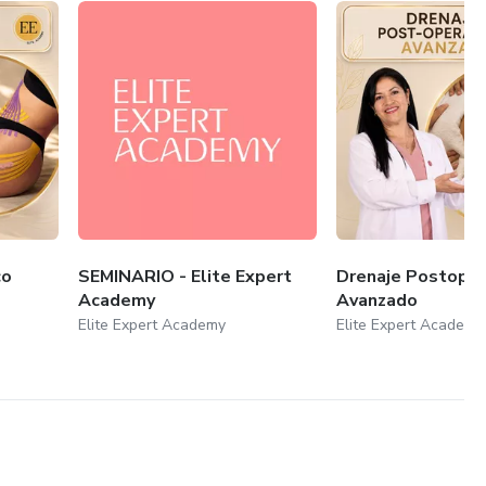
co
SEMINARIO - Elite Expert
Drenaje Postoper
Academy
Avanzado
Elite Expert Academy
Elite Expert Academy