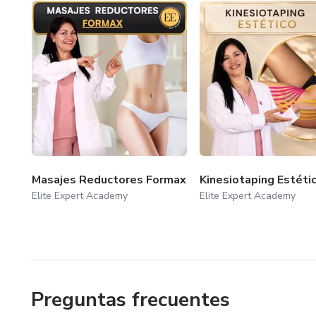
Aparatologia
Yesoterapia
Kinesiotape
Masajes Reductores Formax
Kinesiotaping Estéti
Elite Expert Academy
Elite Expert Academy
Preguntas frecuentes