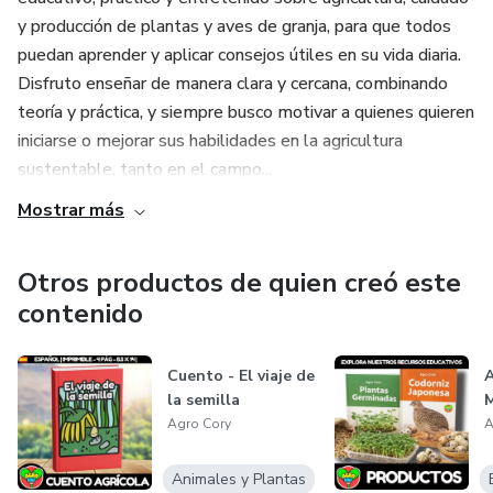
y producción de plantas y aves de granja, para que todos
puedan aprender y aplicar consejos útiles en su vida diaria.
Disfruto enseñar de manera clara y cercana, combinando
teoría y práctica, y siempre busco motivar a quienes quieren
iniciarse o mejorar sus habilidades en la agricultura
sustentable, tanto en el campo...
Mostrar más
Otros productos de quien creó este
contenido
Cuento - El viaje de
A
la semilla
M
Agro Cory
A
Animales y Plantas