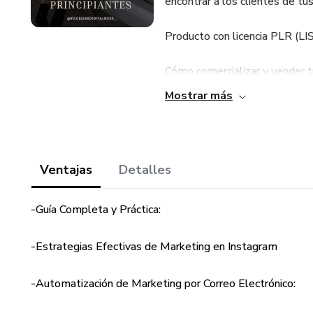
encontrar a los clientes de tu
Producto con licencia PLR 
Cómo comercializar y vender 
Mostrar más
Consejos de Instagram
Cómo configurar tu campaña d
Ventajas
Detalles
-Guía Completa y Práctica:
-Estrategias Efectivas de Marketing en Instagram
-Automatización de Marketing por Correo Electrónico: