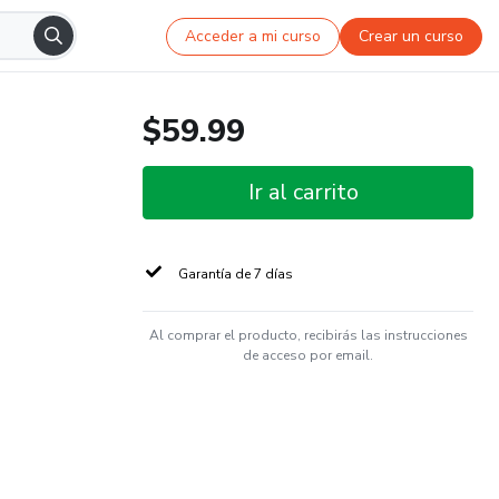
Acceder a mi curso
Crear un curso
$59.99
Ir al carrito
Garantía de 7 días
Al comprar el producto, recibirás las instrucciones
de acceso por email.