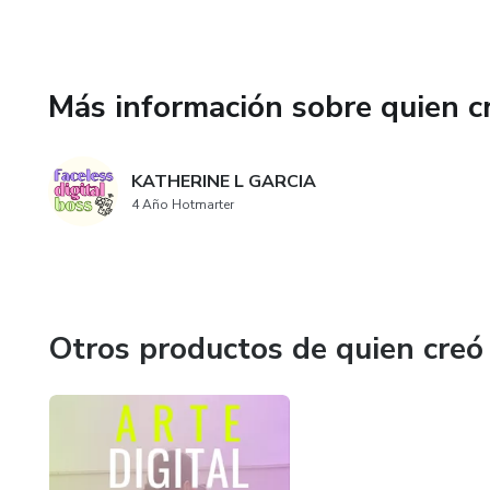
Más información sobre quien c
KATHERINE L GARCIA
4 Año Hotmarter
Otros productos de quien creó