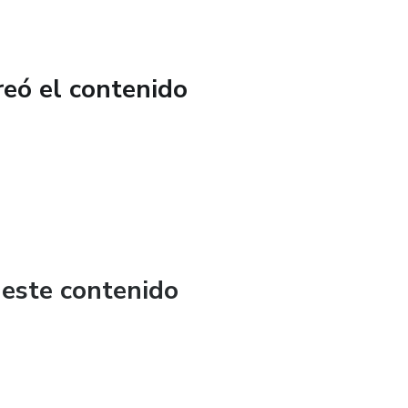
reó el contenido
 este contenido