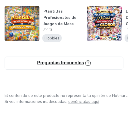
Plantillas
D
Profesionales de
D
Juegos de Mesa
jhorg
j
Hobbies
Preguntas frecuentes
El contenido de este producto no representa la opinión de Hotmart.
Si ves informaciones inadecuadas,
denúncialas aquí