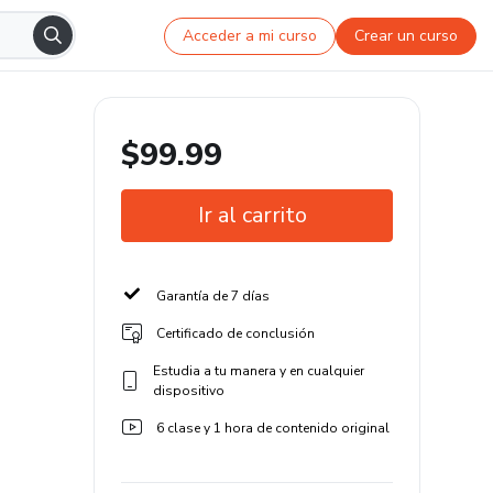
Acceder a mi curso
Crear un curso
$99.99
Ir al carrito
Garantía de 7 días
Certificado de conclusión
Estudia a tu manera y en cualquier
dispositivo
6 clase y 1 hora de contenido original