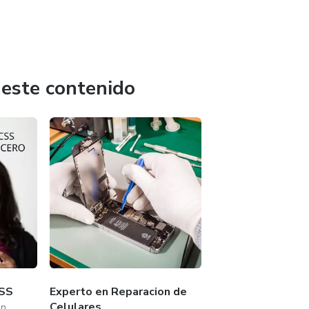
 este contenido
CSS
Experto en Reparacion de
Celulares
on