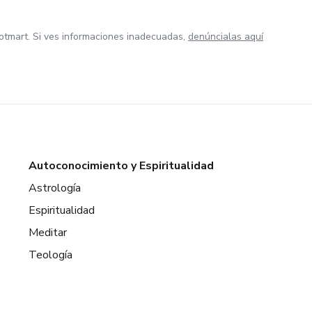
otmart. Si ves informaciones inadecuadas,
denúncialas aquí
Autoconocimiento y Espiritualidad
Astrología
Espiritualidad
Meditar
Teología