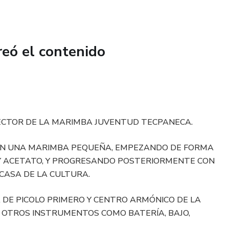
reó el contenido
RECTOR DE LA MARIMBA JUVENTUD TECPANECA.
 CON UNA MARIMBA PEQUEÑA, EMPEZANDO DE FORMA
 Y ACETATO, Y PROGRESANDO POSTERIORMENTE CON
CASA DE LA CULTURA.
DE PICOLO PRIMERO Y CENTRO ARMÓNICO DE LA
R OTROS INSTRUMENTOS COMO BATERÍA, BAJO,