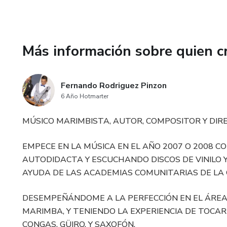
Más información sobre quien c
Fernando Rodriguez Pinzon
6 Año Hotmarter
MÚSICO MARIMBISTA, AUTOR, COMPOSITOR Y DI
EMPECE EN LA MÚSICA EN EL AÑO 2007 O 2008
AUTODIDACTA Y ESCUCHANDO DISCOS DE VINILO
AYUDA DE LAS ACADEMIAS COMUNITARIAS DE LA 
DESEMPEÑÁNDOME A LA PERFECCIÓN EN EL ÁREA 
MARIMBA, Y TENIENDO LA EXPERIENCIA DE TOCA
CONGAS, GÜIRO, Y SAXOFÓN.