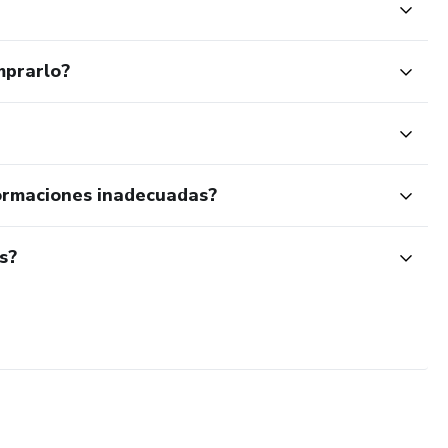
mprarlo?
ormaciones inadecuadas?
s?