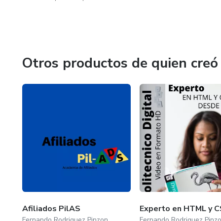
Otros productos de quien creó
Afiliados PilAS
Experto en HTML y 
Fernando Rodriguez Pinzon
Fernando Rodriguez Pinz