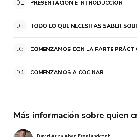
01
PRESENTACIÓN E INTRODUCCIÓN
02
TODO LO QUE NECESITAS SABER SOB
03
COMENZAMOS CON LA PARTE PRÁCTI
04
COMENZAMOS A COCINAR
Más información sobre quien c
David Ariza Abad Freelandcook