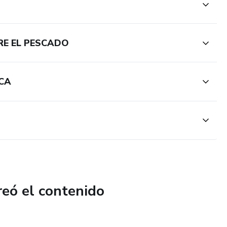
RE EL PESCADO
CA
reó el contenido