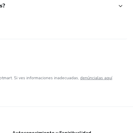
s?
otmart. Si ves informaciones inadecuadas,
denúncialas aquí