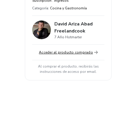
Suscripción . Ingresos
Categoría
:
Cocina y Gastronomía
David Ariza Abad
Freelandcook
7 Año Hotmarter
Acceder al producto comprado
Al comprar el producto, recibirás las
instrucciones de acceso por email.