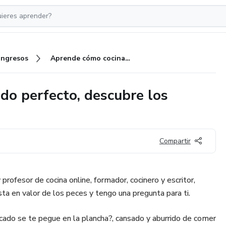
Ingresos
Aprende cómo cocinar el pescado perfecto, descubre los secretos.
do perfecto, descubre los
Compartir
profesor de cocina online, formador, cocinero y escritor,
ta en valor de los peces y tengo una pregunta para ti.
ado se te pegue en la plancha?, cansado y aburrido de comer