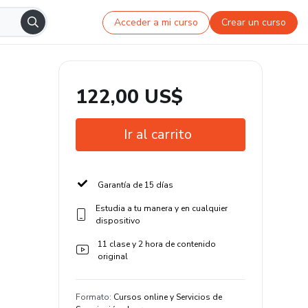
Acceder a mi curso
Crear un curso
122,00 US$
Ir al carrito
Garantía de 15 días
Estudia a tu manera y en cualquier
dispositivo
11 clase y 2 hora de contenido
original
Formato
:
Cursos online y Servicios de