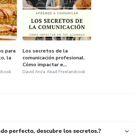
os para
Los secretos de la
o, la
comunicación profesional.
Cómo impactar e...
ndcook
David Ariza Abad Freelandcook
do perfecto, descubre los secretos.?