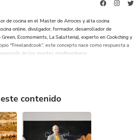
 de cocina en el Master de Arroces y alta cocina
ocina online, divulgador, formador, desarrollador de
 Green, Ecomoments, La Salutteria), experto en Cookching y
propio "Freelandcook”, este concepto nace como respuesta a
ecuperación de los montes mediterráneos ...
 este contenido