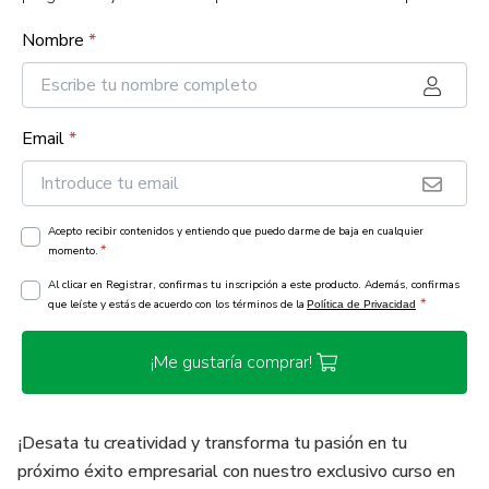
Nombre
*
Email
*
Acepto recibir contenidos y entiendo que puedo darme de baja en cualquier
*
momento.
Al clicar en Registrar, confirmas tu inscripción a este producto. Además, confirmas
*
que leíste y estás de acuerdo con los términos de la
Política de Privacidad
¡Me gustaría comprar!
¡Desata tu creatividad y transforma tu pasión en tu
próximo éxito empresarial con nuestro exclusivo curso en