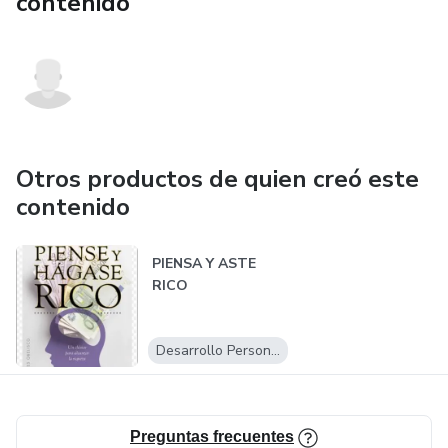
contenido
Otros productos de quien creó este
contenido
PIENSA Y ASTE
RICO
Desarrollo Personal
Preguntas frecuentes