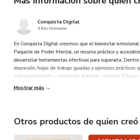
Más información sobre quien c
Conquista Digital
4 Año Hotmarter
En Conquista Digital creemos que el bienestar emocional 
Paquete de Poder Mental, un recurso práctico y accesible
desarrollar herramientas efectivas para superarla. Dentro
depresión, hojas de trabajo guiadas y ejercicios práctico
autoconocimiento y resiliencia. Además, recibirás 3 bonos 
Mostrar más
Otros productos de quien creó