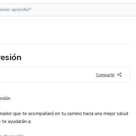
resión
Compartir
esión
rmador que te acompañará en tu camino hacia una mejor salud
 te ayudarán a: