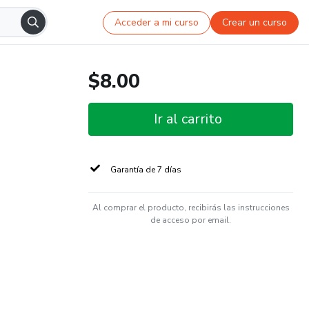
Acceder a mi curso
Crear un curso
$8.00
Ir al carrito
Garantía de 7 días
Al comprar el producto, recibirás las instrucciones
de acceso por email.