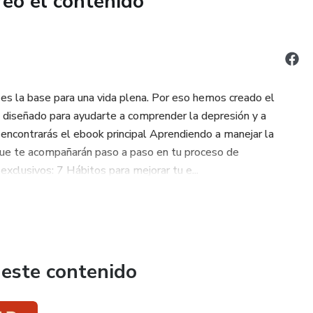
reó el contenido
es la base para una vida plena. Por eso hemos creado el
 diseñado para ayudarte a comprender la depresión y a
 encontrarás el ebook principal Aprendiendo a manejar la
s que te acompañarán paso a paso en tu proceso de
exclusivos: 7 Hábitos para mejorar tu e...
 este contenido