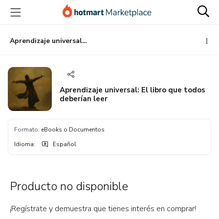
Ir
Ir
Ir
al
a
al
contenido
la
pie
principal
página
de
Aprendizaje universal: El libro que todos deberían leer
de
página
pago
Aprendizaje universal: El libro que todos
deberían leer
Formato
:
eBooks o Documentos
Idioma
:
Español
Producto no disponible
¡Regístrate y demuestra que tienes interés en comprar!