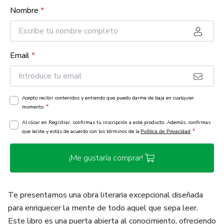
Nombre
*
Email
*
Acepto recibir contenidos y entiendo que puedo darme de baja en cualquier
*
momento.
Al clicar en Registrar, confirmas tu inscripción a este producto. Además, confirmas
*
que leíste y estás de acuerdo con los términos de la
Política de Privacidad
¡Me gustaría comprar!
Te presentamos una obra literaria excepcional diseñada
para enriquecer la mente de todo aquel que sepa leer.
Este libro es una puerta abierta al conocimiento, ofreciendo