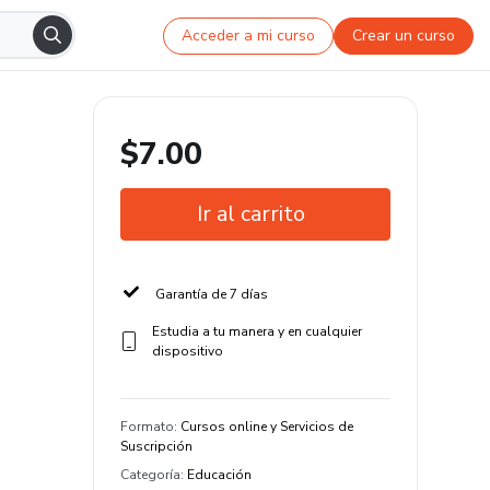
Acceder a mi curso
Crear un curso
$7.00
Ir al carrito
Garantía de 7 días
Estudia a tu manera y en cualquier
dispositivo
Formato
:
Cursos online y Servicios de
Suscripción
Categoría
:
Educación