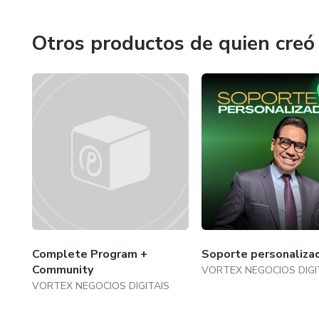
Otros productos de quien creó
Complete Program +
Soporte personaliza
Community
VORTEX NEGOCIOS DIGI
VORTEX NEGOCIOS DIGITAIS