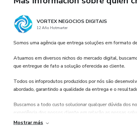
Más información sobre quien c
VORTEX NEGOCIOS DIGITAIS
12 Año Hotmarter
Somos uma agência que entrega soluções em formato de
Atuamos em diversos nichos do mercado digital, buscam
que entregue de fato a solução oferecida ao cliente.
Todos os infoprodutos produzidos por nós são desenvolvi
abordado, garantindo a qualidade da entrega e o resultad
Buscamos a todo custo solucionar qualquer dúvida dos no
experiência dos nossos cliente em relação as nossas sol
Mostrar más