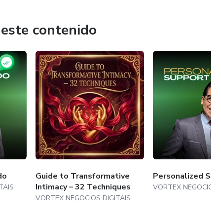
 este contenido
do
Guide to Transformative
Personalized Sup
Intimacy – 32 Techniques
TAIS
VORTEX NEGOCIOS D
VORTEX NEGOCIOS DIGITAIS