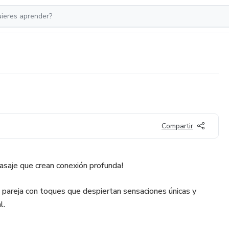
Compartir
asaje que crean conexión profunda!
areja con toques que despiertan sensaciones únicas y
l.