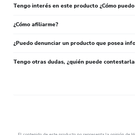
Tengo interés en este producto ¿Cómo puedo
¿Cómo afiliarme?
¿Puedo denunciar un producto que posea inf
Tengo otras dudas, ¿quién puede contestarla
El contenido de este producto no representa la opinión de H