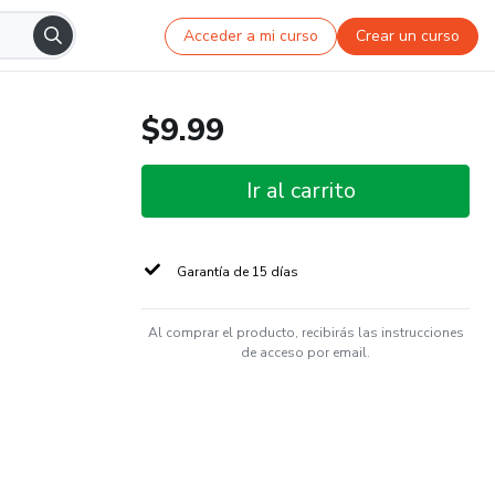
Acceder a mi curso
Crear un curso
$9.99
Ir al carrito
Garantía de 15 días
Al comprar el producto, recibirás las instrucciones
de acceso por email.