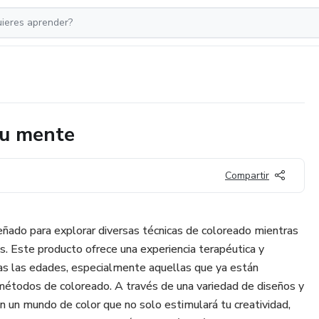
 tu mente
Compartir
eñado para explorar diversas técnicas de coloreado mientras
es. Este producto ofrece una experiencia terapéutica y
as las edades, especialmente aquellas que ya están
 métodos de coloreado. A través de una variedad de diseños y
n un mundo de color que no solo estimulará tu creatividad,