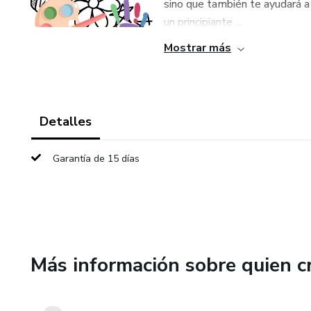
sino que también te ayudará a 
un principiante ...
Mostrar más
Detalles
Garantía de 15 días
Más información sobre quien c