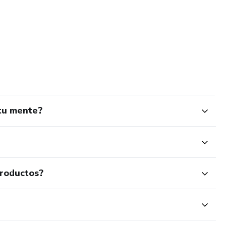
 tu mente?
productos?