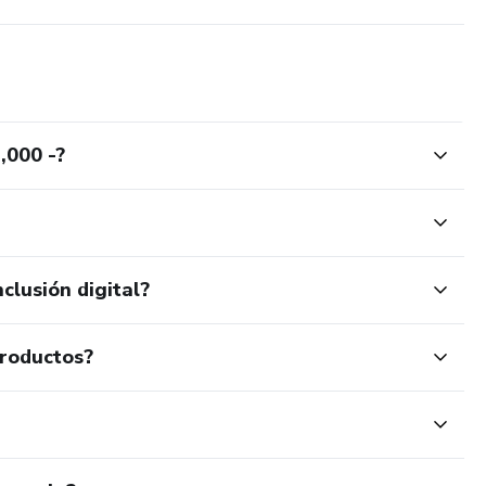
000 -?
clusión digital?
productos?