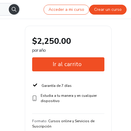
Acceder a mi curso
Crear un curso
$2,250.00
por año
Ir al carrito
Garantía de 7 días
Estudia a tu manera y en cualquier
dispositivo
Formato
:
Cursos online y Servicios de
Suscripción