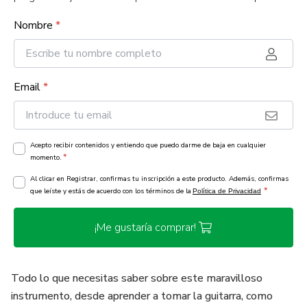
Nombre
*
Email
*
Acepto recibir contenidos y entiendo que puedo darme de baja en cualquier
*
momento.
Al clicar en Registrar, confirmas tu inscripción a este producto. Además, confirmas
*
que leíste y estás de acuerdo con los términos de la
Política de Privacidad
¡Me gustaría comprar!
Todo lo que necesitas saber sobre este maravilloso
instrumento, desde aprender a tomar la guitarra, como