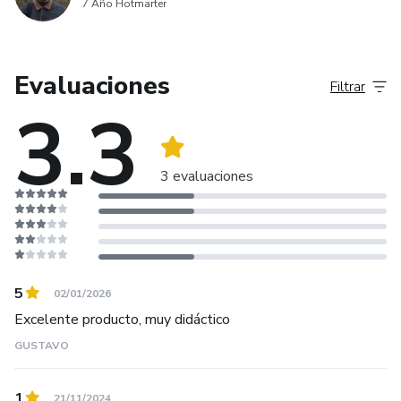
7 Año Hotmarter
Evaluaciones
Filtrar
3.3
3 evaluaciones
5
02/01/2026
Excelente producto, muy didáctico
GUSTAVO
1
21/11/2024