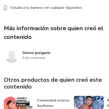
Estudia a tu manera y en cualquier dispositivo
Más información sobre quien creó el
contenido
Simon pulgarin
6 Año Hotmarter
Otros productos de quien creó este
contenido
Comunidad interna
R
SoySimon
M