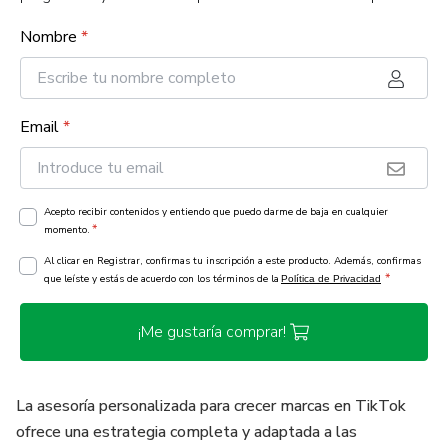
Nombre
*
Email
*
Acepto recibir contenidos y entiendo que puedo darme de baja en cualquier
*
momento.
Al clicar en Registrar, confirmas tu inscripción a este producto. Además, confirmas
*
que leíste y estás de acuerdo con los términos de la
Política de Privacidad
¡Me gustaría comprar!
La asesoría personalizada para crecer marcas en TikTok
ofrece una estrategia completa y adaptada a las