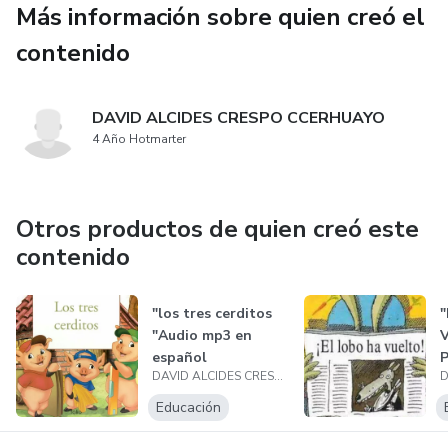
Más información sobre quien creó el
contenido
DAVID ALCIDES CRESPO CCERHUAYO
4 Año Hotmarter
Otros productos de quien creó este
contenido
"los tres cerditos
"
"Audio mp3 en
español
DAVID ALCIDES CRESPO CCERHUAYO
Educación