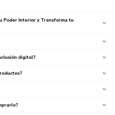
u Poder Interior y Transforma tu
clusión digital?
productos?
mprarlo?