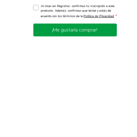
Al clicar en Registrar, confirmas tu inscripción a este
producto. Además, confirmas que leíste y estás de
*
acuerdo con los términos de la
Política de Privacidad
¡Me gustaría comprar!