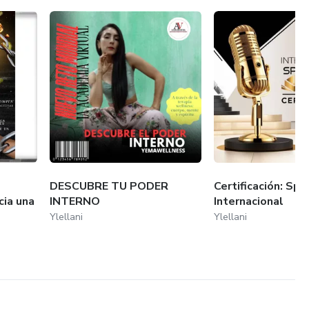
DESCUBRE TU PODER
Certificación: Spe
cia una
INTERNO
Internacional
Ylellani
Ylellani