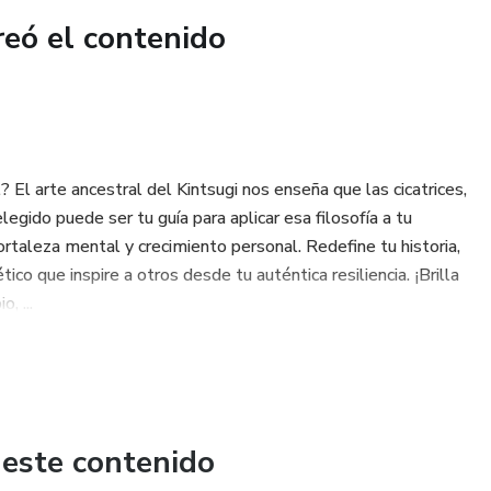
proyectar tu mejor versión al mundo!
reó el contenido
 El arte ancestral del Kintsugi nos enseña que las cicatrices,
egido puede ser tu guía para aplicar esa filosofía a tu
rtaleza mental y crecimiento personal. Redefine tu historia,
ico que inspire a otros desde tu auténtica resiliencia. ¡Brilla
, ...
 este contenido