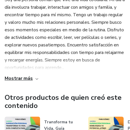
día involucra trabajar, interactuar con amigos y familia, y
encontrar tiempo para mí mismo. Tengo un trabajo regular
y valoro mucho mis relaciones personales. Siempre busco
esos momentos especiales en medio de la rutina. Disfruto
de actividades como escribir, leer, ver películas o series, y
explorar nuevos pasatiempos. Encuentro satisfacción en
equilibrar mis responsabilidades con tiempo para relajarme
y recargar energías. Siempre estoy en busca de
oportunidades para aprende...
Mostrar más
Otros productos de quien creó este
contenido
Transforma tu
D
Vida. Guía
P