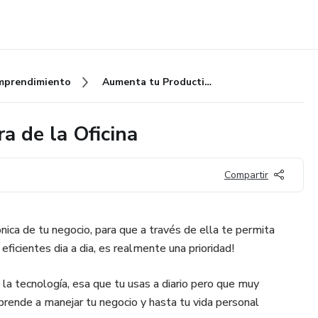
mprendimiento
Aumenta tu Productividad Fuera de la Oficina
a de la Oficina
Compartir
nica de tu negocio, para que a través de ella te permita
eficientes dia a dia, es realmente una prioridad!
 la tecnología, esa que tu usas a diario pero que muy
prende a manejar tu negocio y hasta tu vida personal