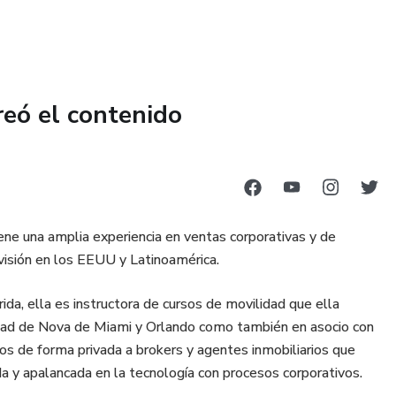
reó el contenido
iene una amplia experiencia en ventas corporativas y de
visión en los EEUU y Latinoamérica.
da, ella es instructora de cursos de movilidad que ella
idad de Nova de Miami y Orlando como también en asocio con
os de forma privada a brokers y agentes inmobiliarios que
 y apalancada en la tecnología con procesos corporativos.