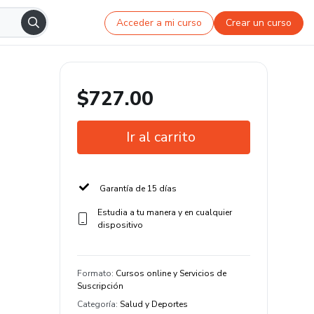
Acceder a mi curso
Crear un curso
$727.00
Ir al carrito
Garantía de 15 días
Estudia a tu manera y en cualquier
dispositivo
Formato
:
Cursos online y Servicios de
Suscripción
Categoría
:
Salud y Deportes