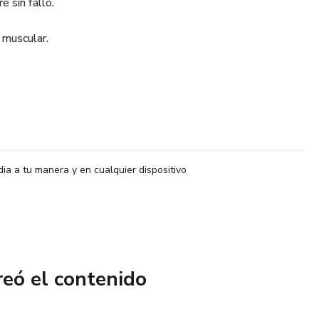
e sin fallo.
o muscular.
dia a tu manera y en cualquier dispositivo
reó el contenido