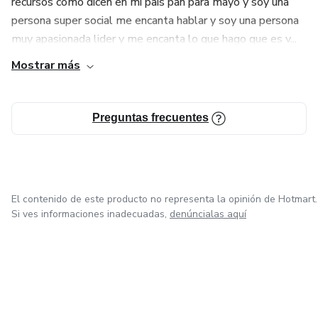
recursos como dicen en mi pais pan para mayo y soy una
persona super social me encanta hablar y soy una persona
muy apasionada lider y me encanta lo que hago que es v...
Mostrar más
Preguntas frecuentes
El contenido de este producto no representa la opinión de Hotmart.
Si ves informaciones inadecuadas,
denúncialas aquí