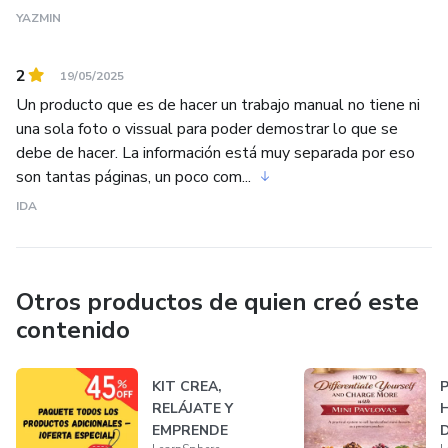
YAZMIN
2
19/05/2025
Un producto que es de hacer un trabajo manual no tiene ni
una sola foto o vissual para poder demostrar lo que se
debe de hacer. La información está muy separada por eso
son tantas páginas, un poco com...
IDA
Otros productos de quien creó este
contenido
KIT CREA,
P
RELÁJATE Y
EMPRENDE
D