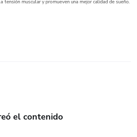
 la tensión muscular y promueven una mejor calidad de sueño.
reó el contenido