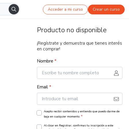
Acceder a mi curso
Crear un curso
Producto no disponible
¡Regístrate y demuestra que tienes interés
en comprar!
Nombre
*
Email
*
Acepto recibir contenidos y entiendo que puedo darme de
*
baja en cualquier momento.
Al clicar en Registrar, confirmas tu inscripción a este