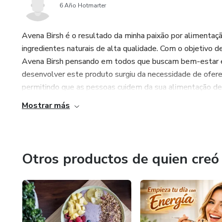
6 Año Hotmarter
Avena Birsh é o resultado da minha paixão por alimentaçã
ingredientes naturais de alta qualidade. Com o objetivo de 
Avena Birsh pensando em todos que buscam bem-estar e 
desenvolver este produto surgiu da necessidade de ofere
permitindo que as pessoas cuidem da sua alimentação de 
Mostrar más
Otros productos de quien creó