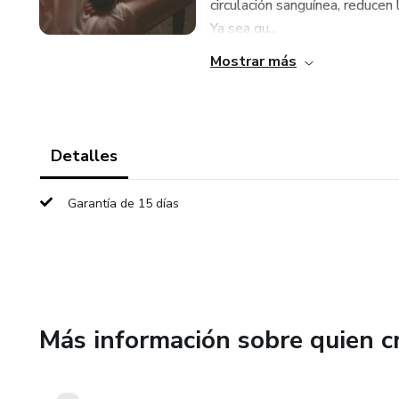
circulación sanguínea, reducen
Ya sea qu...
Mostrar más
Detalles
Garantía de 15 días
Más información sobre quien c