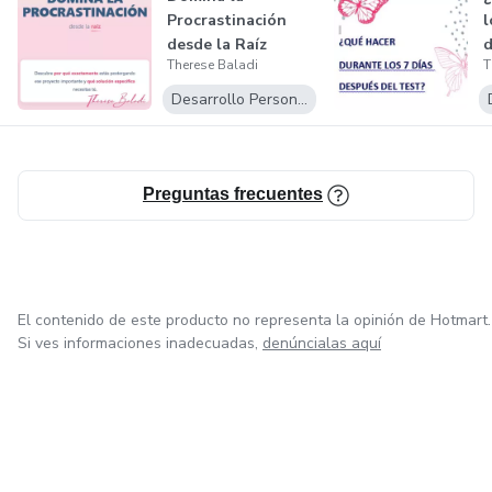
Procrastinación
l
desde la Raíz
d
Therese Baladi
T
Desarrollo Personal
Preguntas frecuentes
El contenido de este producto no representa la opinión de Hotmart.
Si ves informaciones inadecuadas,
denúncialas aquí