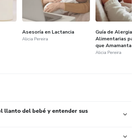
Asesoría en Lactancia
Guía de Alergias
Alimentarias par
Alicia Pereira
que Amamantan
Alicia Pereira
l llanto del bebé y entender sus