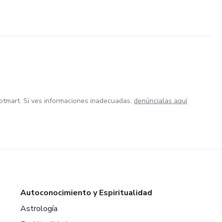
otmart. Si ves informaciones inadecuadas,
denúncialas aquí
Autoconocimiento y Espiritualidad
Astrología