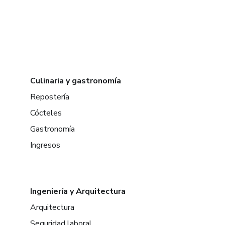
Culinaria y gastronomía
Repostería
Cócteles
Gastronomía
Ingresos
Ingeniería y Arquitectura
Arquitectura
Seguridad laboral