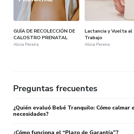
GUÍA DE RECOLECCIÓN DE
Lactancia y Vuelta al
CALOSTRO PRENATAL
Trabajo
Alicia Pereira
Alicia Pereira
Preguntas frecuentes
¿Quién evaluó Bebé Tranquilo: Cómo calmar e
necesidades?
¿Cómo funciona el “Plazo de Garantía”?