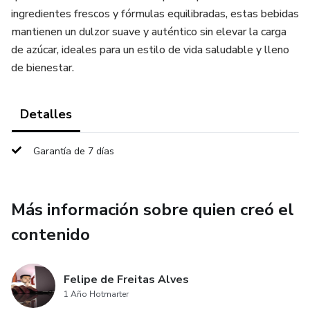
ingredientes frescos y fórmulas equilibradas, estas bebidas
mantienen un dulzor suave y auténtico sin elevar la carga
de azúcar, ideales para un estilo de vida saludable y lleno
de bienestar.
Detalles
Garantía de 7 días
Más información sobre quien creó el
contenido
Felipe de Freitas Alves
1 Año Hotmarter