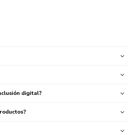
clusión digital?
productos?