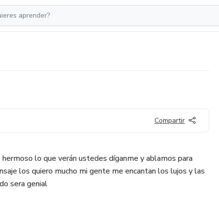
Compartir
s hermoso lo que verán ustedes díganme y ablamos para
saje los quiero mucho mi gente me encantan los lujos y las
do sera genial