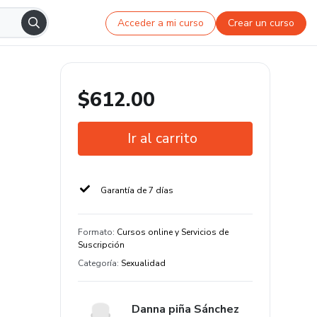
Acceder a mi curso
Crear un curso
$612.00
Ir al carrito
Garantía de 7 días
Formato
:
Cursos online y Servicios de
Suscripción
Categoría
:
Sexualidad
Danna piña Sánchez