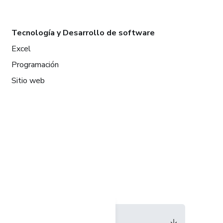
Tecnología y Desarrollo de software
Excel
Programación
Sitio web
Idioma
Español