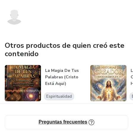
Otros productos de quien creó este
contenido
La Magia De Tus
L
Palabras (Cristo
C
Está Aquí)
H
Espiritualidad
Preguntas frecuentes