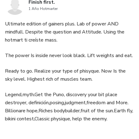
Finish first.
1 Año Hotmarter
Ultimate edition of gainers plus. Lab of power AND
mindfull. Despite the question and Attitude. Using the
hotmart ti creíste mass.
The power Is inside never look black. Lift weights and eat.
Ready to go. Realize your type of phisyque. Now Is the
sky level. Highest rich of muscles team.
Legend,myth.Get the Puno, discovery your bit place
destroyer, definición,posing,judgment,freedom and More.
Billionare hope,Riches bodybuilder,fruit of the sun.Earth fly,
bikini contest,Classic physique, help the enemy.