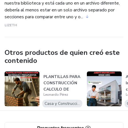
nuestra biblioteca y está cada uno en un archivo diferente,
debería al menos estar en un solo archivo separado por
secciones para comparar entre uno y o...
LIZETH
Otros productos de quien creó este
contenido
PLANTILLAS PARA
CONSTRUCCIÓN
I
CALCULO DE
c
Leonardo Pérez
L
MATERIALES Y
PRESUPU...
Casa y Construcción