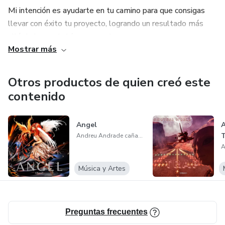
Mi intención es ayudarte en tu camino para que consigas
llevar con éxito tu proyecto, logrando un resultado más
allá de lo que habías esperado.
Mostrar más
Bibliotecas de Samples específicos para los diferentes
géneros.
Otros productos de quien creó este
contenido
Angel
Andreu Andrade cañameras
Música y Artes
Preguntas frecuentes