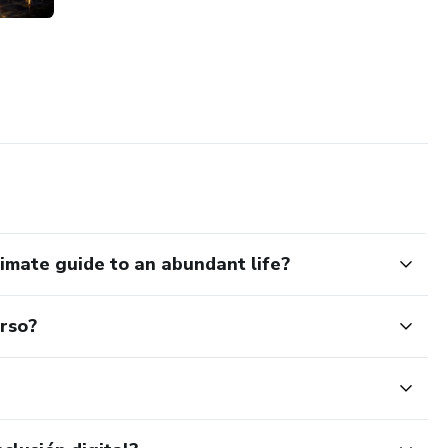
imate guide to an abundant life?
urso?