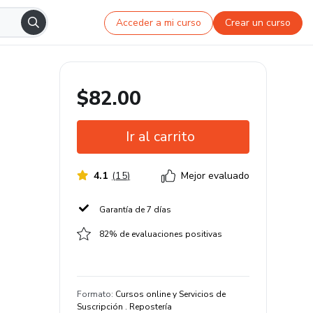
Acceder a mi curso
Crear un curso
$82.00
Ir al carrito
4.1
(
15
)
Mejor evaluado
Garantía de 7 días
82% de evaluaciones positivas
Formato
:
Cursos online y Servicios de
Suscripción . Repostería