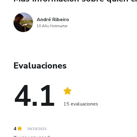
André Ribeiro
10 Año Hotmarter
Evaluaciones
4.1
15 evaluaciones
4
30/10/2023