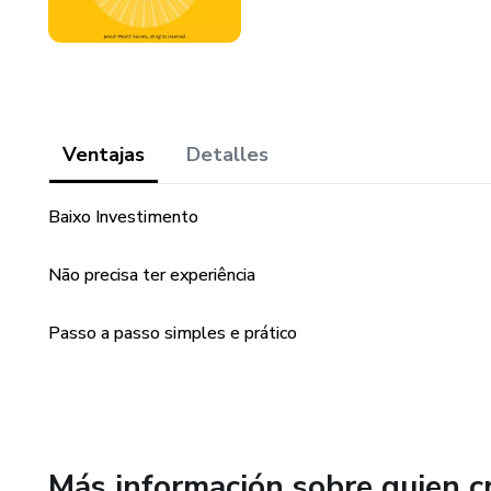
Ventajas
Detalles
Baixo Investimento
Não precisa ter experiência
Passo a passo simples e prático
Más información sobre quien c