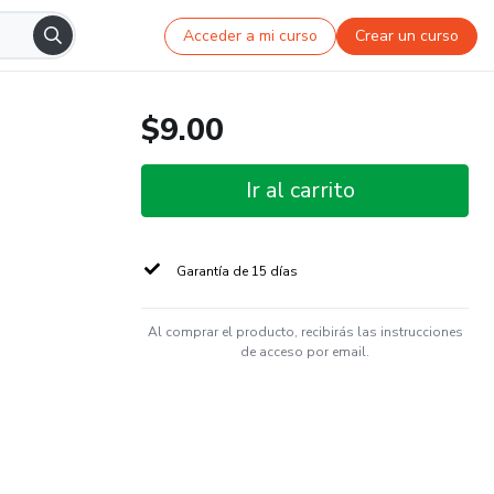
Acceder a mi curso
Crear un curso
$9.00
Ir al carrito
Garantía de 15 días
Al comprar el producto, recibirás las instrucciones
de acceso por email.