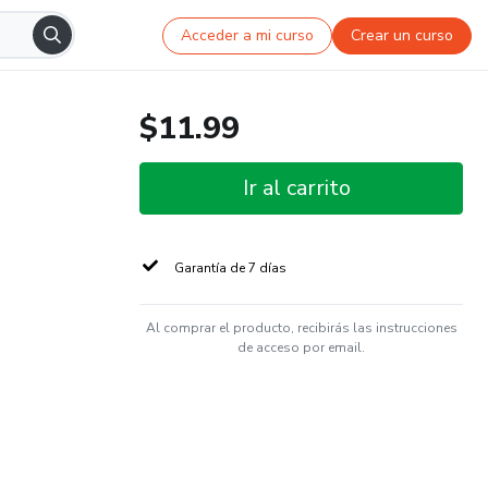
Acceder a mi curso
Crear un curso
$11.99
Ir al carrito
Garantía de 7 días
Al comprar el producto, recibirás las instrucciones
de acceso por email.