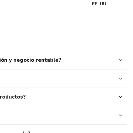
EE. UU.
ión y negocio rentable?
productos?