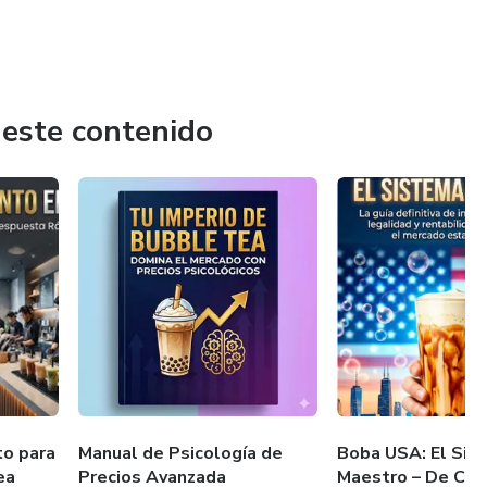
 este contenido
to para
Manual de Psicología de
Boba USA: El Sis
ea
Precios Avanzada
Maestro – De Cero