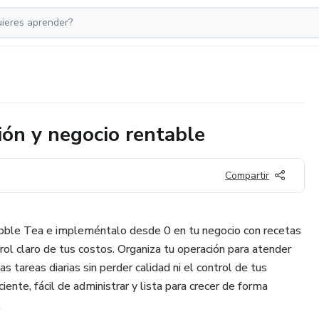
ión y negocio rentable
Compartir
bble Tea e impleméntalo desde 0 en tu negocio con recetas
rol claro de tus costos. Organiza tu operación para atender
as tareas diarias sin perder calidad ni el control de tus
iente, fácil de administrar y lista para crecer de forma
.