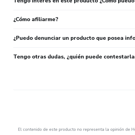
Tengo interés en este producto ¿Cómo puedo
¿Cómo afiliarme?
¿Puedo denunciar un producto que posea inf
Tengo otras dudas, ¿quién puede contestarla
El contenido de este producto no representa la opinión de H