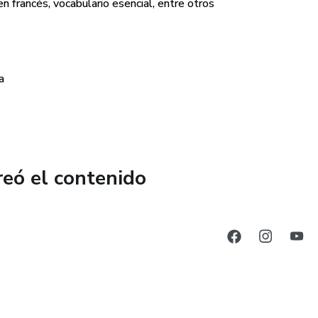
n francés, vocabulario esencial, entre otros
a
reó el contenido