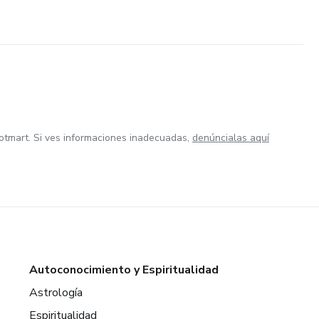
otmart. Si ves informaciones inadecuadas,
denúncialas aquí
Autoconocimiento y Espiritualidad
Astrología
Espiritualidad