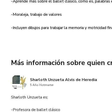
-Aprende más sobre el ballet clásico, cómo es, palabras e
-Moraleja, trabajo de valores
-Incluyen dibujos para trabajar la memoria y motricidad fin
Más información sobre quien c
Sharloth Unzueta Alvis de Heredia
5 Año Hotmarter
Sharloth Unzueta es:
-Profesora de ballet clásico