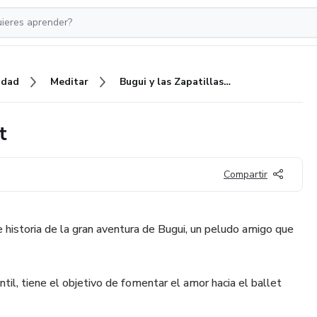
idad
Meditar
Bugui y las Zapatillas de Ballet
t
Compartir
e historia de la gran aventura de Bugui, un peludo amigo que
ntil, tiene el objetivo de fomentar el amor hacia el ballet