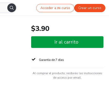
Acceder a mi curso
Crear un curso
$3.90
Ir al carrito
Garantía de 7 días
Al comprar el producto, recibirás las instrucciones
de acceso por email.