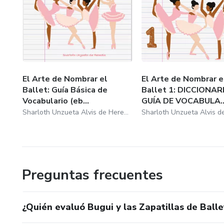
El Arte de Nombrar el
El Arte de Nombrar e
Ballet: Guía Básica de
Ballet 1: DICCIONAR
Vocabulario (eb...
GUÍA DE VOCABULA..
Sharloth Unzueta Alvis de Heredia
Preguntas frecuentes
¿Quién evaluó Bugui y las Zapatillas de Balle